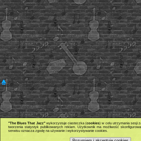
"The Blues That Jazz"
wykorzystuje ciasteczka (
cookies
) w celu utrzymania sesji
tworzenia statystyk publikowanych reklam. Użytkownik ma możliwość skonfigurowan
serwisu oznacza zgodę na używanie i wykorzystywanie cookies.
Rozumiem i akceptuję cookies