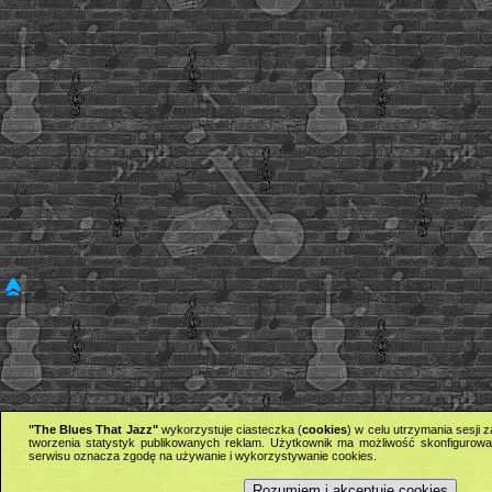
"The Blues That Jazz"
wykorzystuje ciasteczka (
cookies
) w celu utrzymania sesji
tworzenia statystyk publikowanych reklam. Użytkownik ma możliwość skonfigurowan
serwisu oznacza zgodę na używanie i wykorzystywanie cookies.
Rozumiem i akceptuję cookies