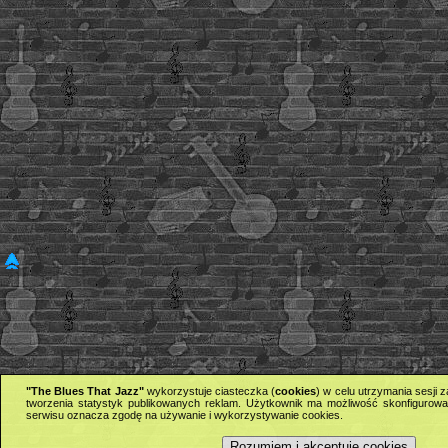
"The Blues That Jazz"
wykorzystuje ciasteczka (
cookies
) w celu utrzymania sesji
tworzenia statystyk publikowanych reklam. Użytkownik ma możliwość skonfigurowan
serwisu oznacza zgodę na używanie i wykorzystywanie cookies.
Rozumiem i akceptuję cookies