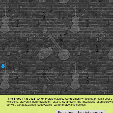
"The Blues That Jazz"
wykorzystuje ciasteczka (
cookies
) w celu utrzymania sesji
tworzenia statystyk publikowanych reklam. Użytkownik ma możliwość skonfigurowan
serwisu oznacza zgodę na używanie i wykorzystywanie cookies.
Rozumiem i akceptuję cookies