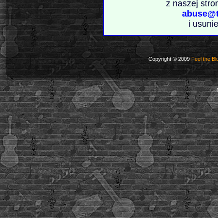
z naszej stro
abuse@t
i usuni
Copyright © 2009
Feel the Bl