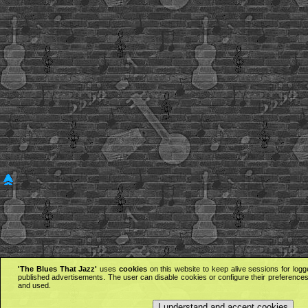
'The Blues That Jazz'
uses
cookies
on this website to keep alive sessions for logg
published advertisements. The user can disable cookies or configure their preferences 
and used.
I understand and accept cookies