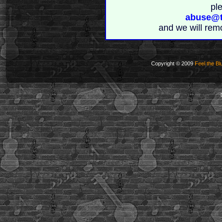
pl
abuse@t
and we will rem
Copyright © 2009
Feel the Bl