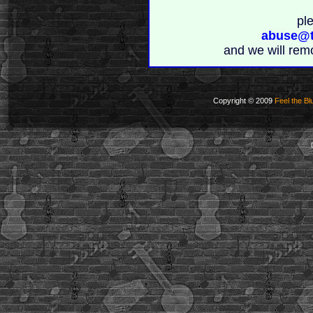
pl
abuse@t
and we will rem
Copyright © 2009
Feel the Bl