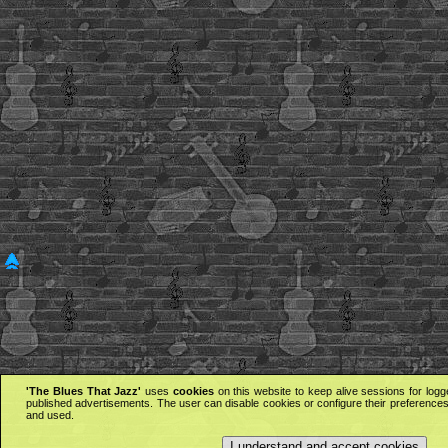
'The Blues That Jazz'
uses
cookies
on this website to keep alive sessions for logg
published advertisements. The user can disable cookies or configure their preferences 
and used.
I understand and accept cookies