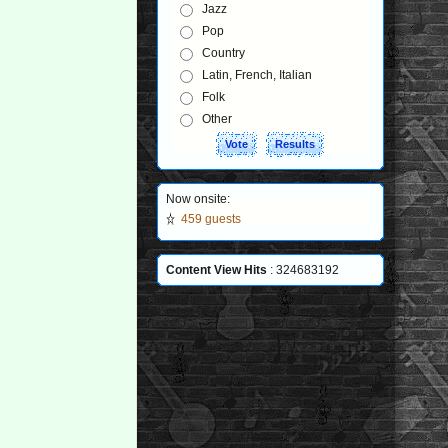
Jazz
Pop
Country
Latin, French, Italian
Folk
Other
Now onsite:
459 guests
Content View Hits
: 324683192