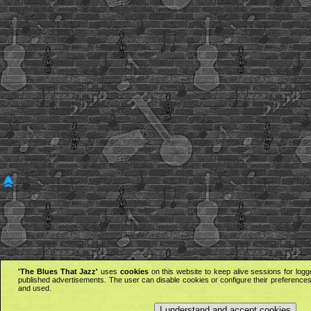
'The Blues That Jazz'
uses
cookies
on this website to keep alive sessions for logg
published advertisements. The user can disable cookies or configure their preferences 
and used.
I understand and accept cookies