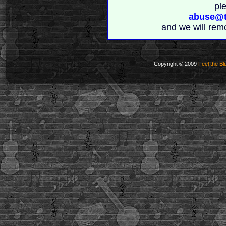
pl
abuse@t
and we will rem
Copyright © 2009
Feel the Bl