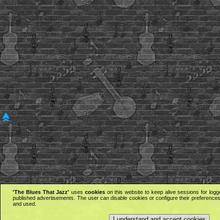
'The Blues That Jazz'
uses
cookies
on this website to keep alive sessions for logg
published advertisements. The user can disable cookies or configure their preferences 
and used.
I understand and accept cookies