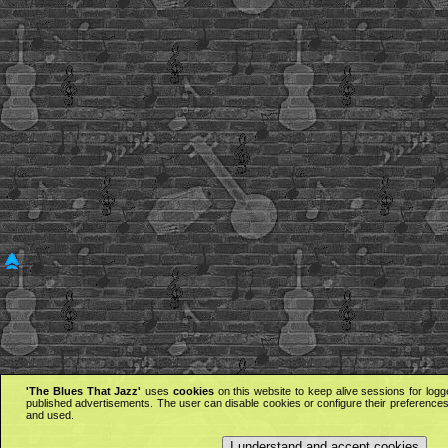
'The Blues That Jazz'
uses
cookies
on this website to keep alive sessions for logg
published advertisements. The user can disable cookies or configure their preferences 
and used.
I understand and accept cookies