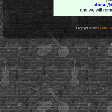
abuse@t
and we will rem
Copyright © 2009
Feel the Bl