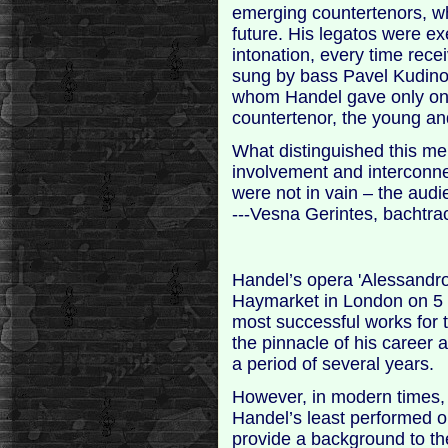
emerging countertenors, wh
future. His legatos were exe
intonation, every time rece
sung by bass Pavel Kudinov
whom Handel gave only one
countertenor, the young an
What distinguished this m
involvement and interconnec
were not in vain – the audi
---Vesna Gerintes, bachtr
Handel’s opera 'Alessandro'
Haymarket in London on 5
most successful works for 
the pinnacle of his career
a period of several years.
However, in modern times,
Handel’s least performed o
provide a background to th