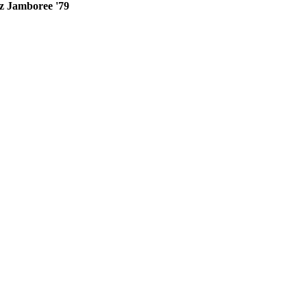
zz Jamboree '79