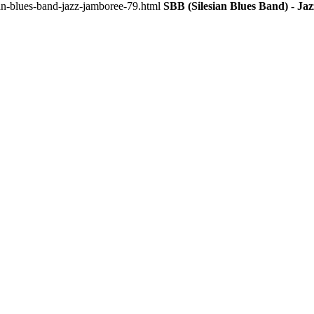
an-blues-band-jazz-jamboree-79.html
SBB (Silesian Blues Band) - Ja