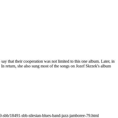
ay that their cooperation was not limited to this one album. Later, in
In return, she also sung most of the songs on Jozef Skrzek's album
19-sbb/18491-sbb-silesian-blues-band-jazz-jamboree-79.html