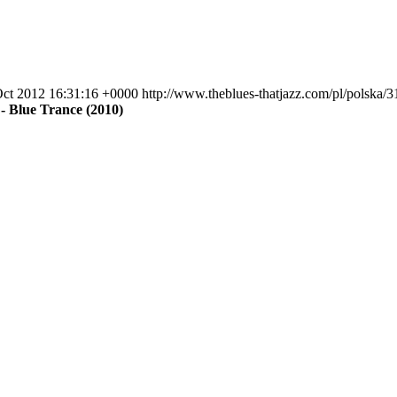
ct 2012 16:31:16 +0000
http://www.theblues-thatjazz.com/pl/polska/
- Blue Trance (2010)