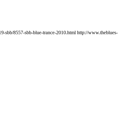
319-sbb/8557-sbb-blue-trance-2010.html
http://www.theblues-