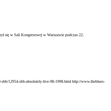
odbył się w Sali Kongresowej w Warszawie podczas 22.
9-sbb/12954-sbb-absolutely-live-98-1998.html
http://www.theblues-