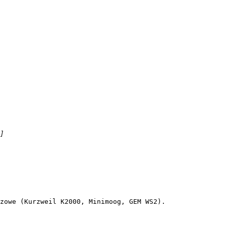
]

zowe (Kurzweil K2000, Minimoog, GEM WS2). 
