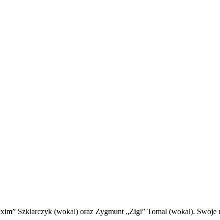
axim” Szklarczyk (wokal) oraz Zygmunt „Zigi” Tomal (wokal). Swoje 