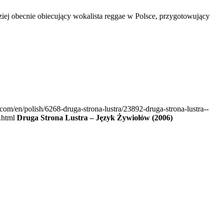
j obecnie obiecujący wokalista reggae w Polsce, przygotowujący
.com/en/polish/6268-druga-strona-lustra/23892-druga-strona-lustra--
.html
Druga Strona Lustra ‎– Język Żywiołów (2006)