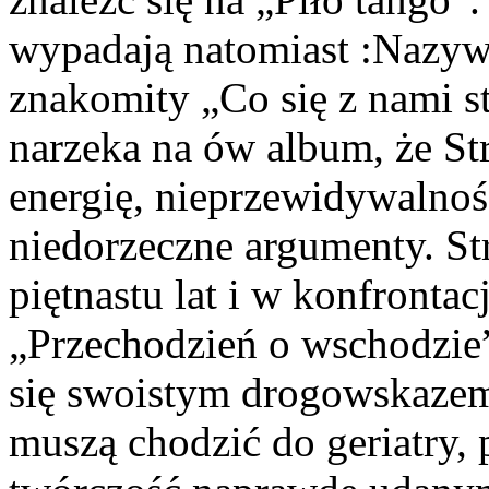
wypadają natomiast :Nazyw
znakomity „Co się z nami s
narzeka na ów album, że St
energię, nieprzewidywalnoś
niedorzeczne argumenty. St
piętnastu lat i w konfrontac
„Przechodzień o wschodzie”
się swoistym drogowskazem 
muszą chodzić do geriatry, 