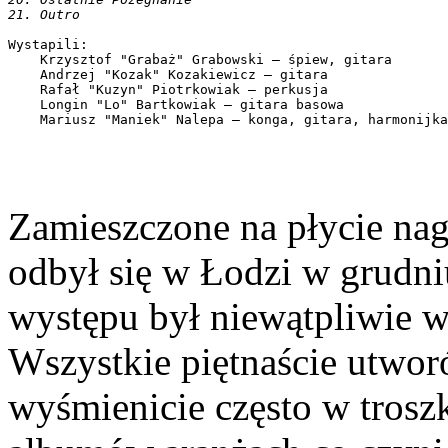
Wystapili:

    Krzysztof "Grabaż" Grabowski – śpiew, gitara

    Andrzej "Kozak" Kozakiewicz – gitara

    Rafał "Kuzyn" Piotrkowiak – perkusja

    Longin "Lo" Bartkowiak – gitara basowa

Zamieszczone na płycie nag
odbył się w Łodzi w grudni
występu był niewątpliwie w
Wszystkie piętnaście utwor
wyśmienicie często w trosz