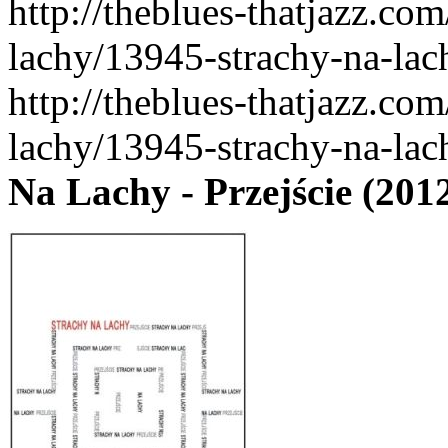
http://theblues-thatjazz.co
lachy/13945-strachy-na-lac
http://theblues-thatjazz.co
lachy/13945-strachy-na-lac
Na Lachy - Przejście (201