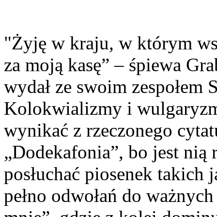
"Żyję w kraju, w którym ws
za moją kasę” – śpiewa Grab
wydał ze swoim zespołem S
Kolokwializmy i wulgaryzm
wynikać z rzeczonego cyta
„Dodekafonia”, bo jest nią r
posłuchać piosenek takich 
pełno odwołań do ważnych 