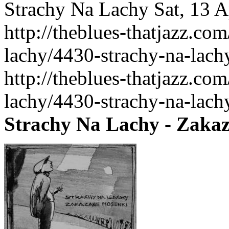
Strachy Na Lachy
Sat, 13 
http://theblues-thatjazz.co
lachy/4430-strachy-na-lach
http://theblues-thatjazz.co
lachy/4430-strachy-na-lach
Strachy Na Lachy - Zakaz