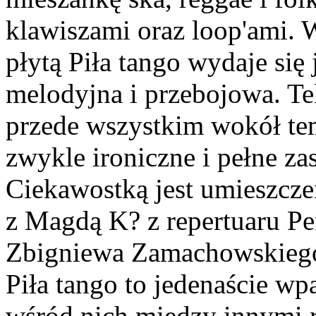
klawiszami oraz loop'ami.
płytą Piła tango wydaje się 
melodyjna i przebojowa. Te
przede wszystkim wokół tem
zwykle ironiczne i pełne za
Ciekawostką jest umieszczen
z Magdą K? z repertuaru Pe
Zbigniewa Zamachowskiego
Piła tango to jedenaście w
wśród nich między innymi 