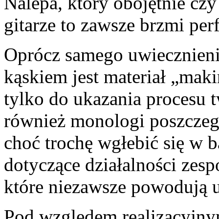
Nalepa, który obojętnie czy
gitarze to zawsze brzmi per
Oprócz samego uwiecznieni
kąskiem jest materiał „maki
tylko do ukazania procesu t
również monologi poszcze
choć trochę wgłebić się w 
dotyczące działalności zesp
które niezawsze powodują u
Pod względem realizacyjny