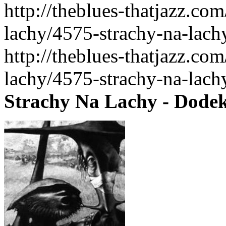
http://theblues-thatjazz.co
lachy/4575-strachy-na-lac
http://theblues-thatjazz.co
lachy/4575-strachy-na-lac
Strachy Na Lachy - Dodek