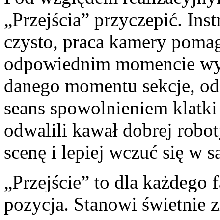
„Przejścia” przyczepić. Ins
czysto, praca kamery poma
odpowiednim momencie wyo
danego momentu sekcje, od
seans spowolnieniem klatk
odwalili kawał dobrej robo
scenę i lepiej wczuć się w
„Przejście” to dla każdego 
pozycja. Stanowi świetnie 