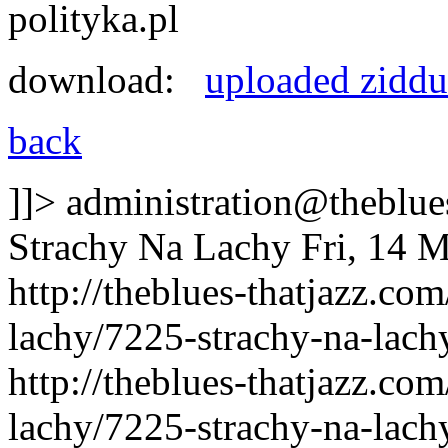
polityka.pl
download:
uploaded
zidd
back
]]>
administration@theblues
Strachy Na Lachy
Fri, 14 
http://theblues-thatjazz.co
lachy/7225-strachy-na-lach
http://theblues-thatjazz.co
lachy/7225-strachy-na-lach