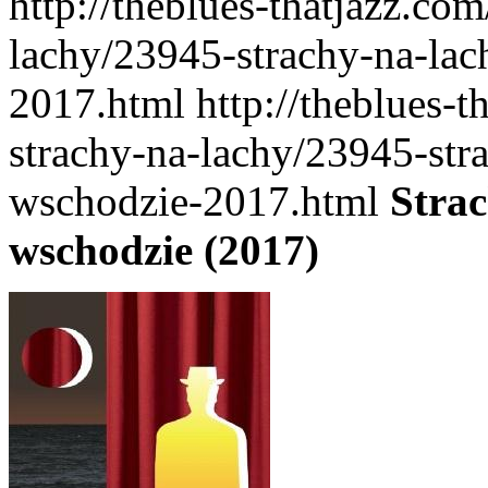
http://theblues-thatjazz.co
lachy/23945-strachy-na-lac
2017.html
http://theblues-
strachy-na-lachy/23945-str
wschodzie-2017.html
Strac
wschodzie (2017)