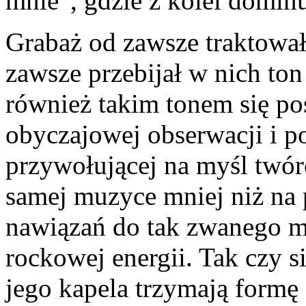
mnie”, gdzie z kolei dominu
Grabaż od zawsze traktował
zawsze przebijał w nich ton
również takim tonem się pos
obyczajowej obserwacji i po
przywołującej na myśl twór
samej muzyce mniej niż na
nawiązań do tak zwanego mi
rockowej energii. Tak czy s
jego kapela trzymają formę 