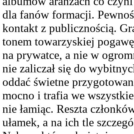
albumów aranżach co czyni
dla fanów formacji. Pewność
kontakt z publicznością. G
tonem towarzyskiej pogawę
na prywatce, a nie w ogrom
nie zaliczał się do wybitny
oddać świetne przygotowani
mocno i trafia we wszystkie
nie łamiąc. Reszta członków
ułamek, a na ich tle szczeg