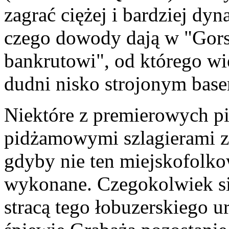
zagrać ciężej i bardziej dy
czego dowody dają w "Gorsz
bankrutowi", od którego w
dudni nisko strojonym bas
Niektóre z premierowych pi
pidżamowymi szlagierami z 
gdyby nie ten miejskofolko
wykonane. Czegokolwiek si
stracą tego łobuzerskiego 