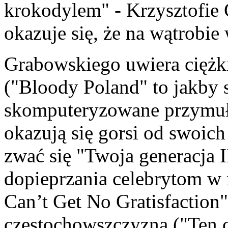
krokodylem" - Krzysztofie G
okazuje się, że na wątrobie
Grabowskiego uwiera ciężk
("Bloody Poland" to jakby 
skomputeryzowane przymuły 
okazują się gorsi od swoich
zwać się "Twoja generacja 
dopieprzania celebrytom w 
Can’t Get No Gratisfaction
częstochowszczyzną ("Ten 